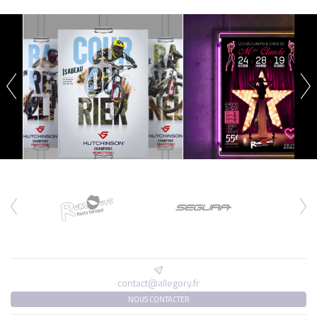
contact@allegory.fr
NOUS CONTACTER