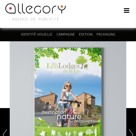
IDENTITÉ VISUELLE
CAMPAGNE
EDITION
PACKAGING