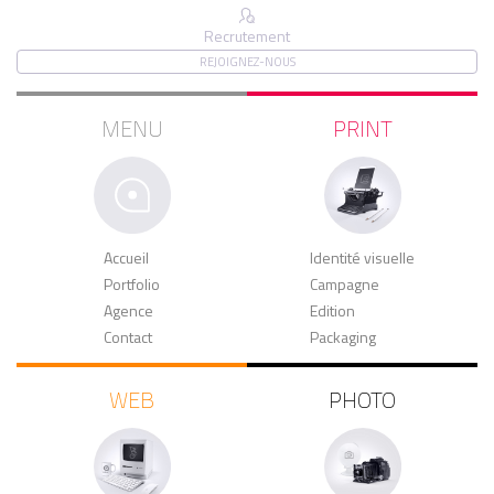
Recrutement
REJOIGNEZ-NOUS
MENU
PRINT
Accueil
Identité visuelle
Portfolio
Campagne
Agence
Edition
Contact
Packaging
WEB
PHOTO